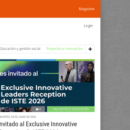
Magazine
Login
Educación y gestión social
Proyectos e innovación
0
PROYECTOS E INNOVACIÓN
MARTES, 30 DE JUNIO DE 2026
nvitado al Exclusive Innovative