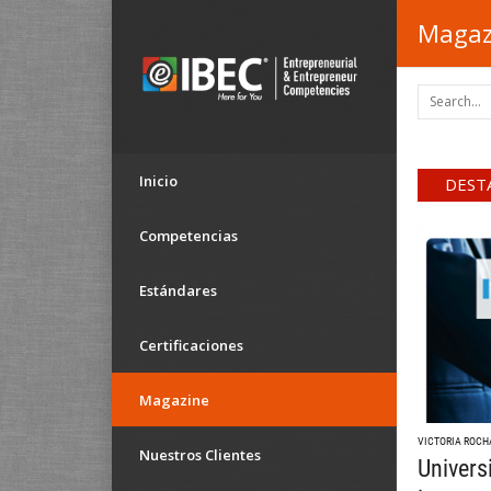
Magaz
Inicio
DEST
Competencias
Estándares
Certificaciones
Magazine
VICTORIA ROCH
Nuestros Clientes
Univers