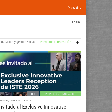
Magazine
Login
Educación y gestión social
Proyectos e innovación
0
PROYECTOS E INNOVACIÓN
MARTES, 30 DE JUNIO DE 2026
nvitado al Exclusive Innovative