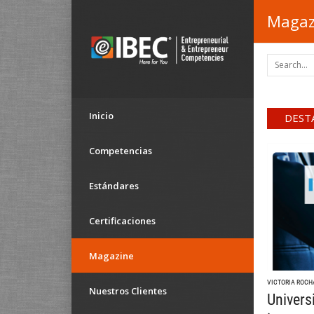
Magaz
Inicio
DEST
Competencias
Estándares
Certificaciones
Magazine
VICTORIA ROCH
Nuestros Clientes
Univers