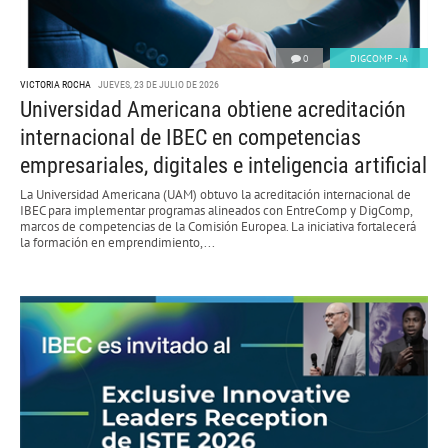
0
DIGCOMP -IA
VICTORIA ROCHA
JUEVES, 23 DE JULIO DE 2026
Universidad Americana obtiene acreditación
internacional de IBEC en competencias
empresariales, digitales e inteligencia artificial
La Universidad Americana (UAM) obtuvo la acreditación internacional de
IBEC para implementar programas alineados con EntreComp y DigComp,
marcos de competencias de la Comisión Europea. La iniciativa fortalecerá
la formación en emprendimiento,...