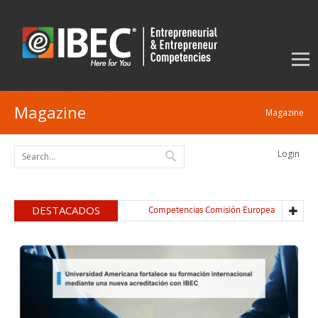
Magazine
Magazine
Login
DESTACADOS
Competencias Comisión Europea