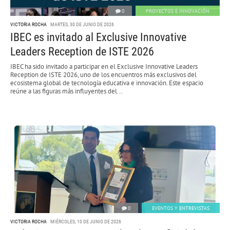
0
PROYECTOS E INNOVACIÓN
VICTORIA ROCHA
MARTES, 30 DE JUNIO DE 2026
IBEC es invitado al Exclusive Innovative
Leaders Reception de ISTE 2026
IBEC ha sido invitado a participar en el Exclusive Innovative Leaders
Reception de ISTE 2026, uno de los encuentros más exclusivos del
ecosistema global de tecnología educativa e innovación. Este espacio
reúne a las figuras más influyentes del...
0
EVENTOS Y ENTREVISTAS
VICTORIA ROCHA
MIÉRCOLES, 10 DE JUNIO DE 2026