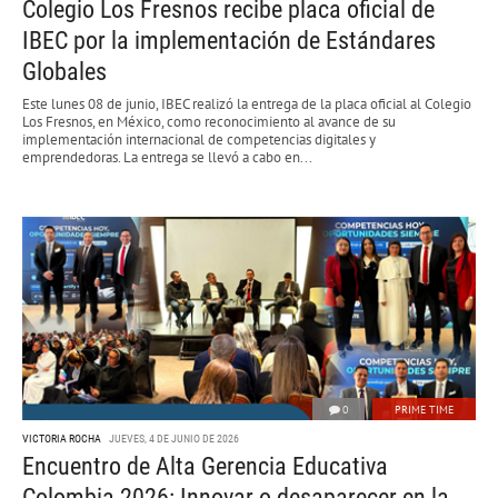
Colegio Los Fresnos recibe placa oficial de
IBEC por la implementación de Estándares
Globales
Este lunes 08 de junio, IBEC realizó la entrega de la placa oficial al Colegio
Los Fresnos, en México, como reconocimiento al avance de su
implementación internacional de competencias digitales y
emprendedoras. La entrega se llevó a cabo en...
0
PRIME TIME
VICTORIA ROCHA
JUEVES, 4 DE JUNIO DE 2026
Encuentro de Alta Gerencia Educativa
Colombia 2026: Innovar o desaparecer en la