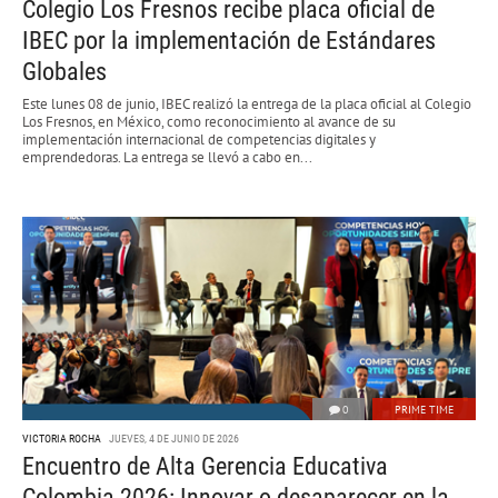
Colegio Los Fresnos recibe placa oficial de
IBEC por la implementación de Estándares
Globales
Este lunes 08 de junio, IBEC realizó la entrega de la placa oficial al Colegio
Los Fresnos, en México, como reconocimiento al avance de su
implementación internacional de competencias digitales y
emprendedoras. La entrega se llevó a cabo en...
0
PRIME TIME
VICTORIA ROCHA
JUEVES, 4 DE JUNIO DE 2026
Encuentro de Alta Gerencia Educativa
Colombia 2026: Innovar o desaparecer en la