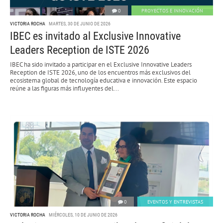
0
PROYECTOS E INNOVACIÓN
VICTORIA ROCHA
MARTES, 30 DE JUNIO DE 2026
IBEC es invitado al Exclusive Innovative
Leaders Reception de ISTE 2026
IBEC ha sido invitado a participar en el Exclusive Innovative Leaders
Reception de ISTE 2026, uno de los encuentros más exclusivos del
ecosistema global de tecnología educativa e innovación. Este espacio
reúne a las figuras más influyentes del...
0
EVENTOS Y ENTREVISTAS
VICTORIA ROCHA
MIÉRCOLES, 10 DE JUNIO DE 2026