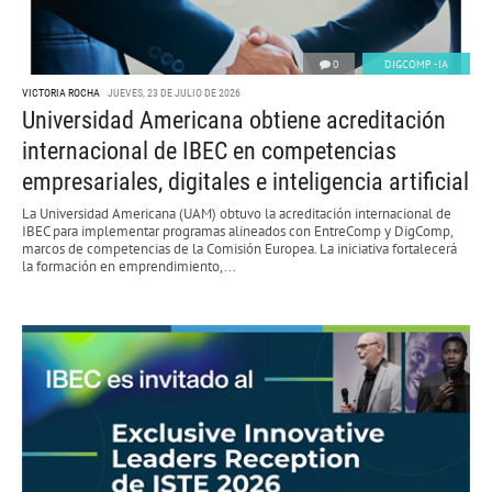
0
DIGCOMP -IA
VICTORIA ROCHA
JUEVES, 23 DE JULIO DE 2026
Universidad Americana obtiene acreditación
internacional de IBEC en competencias
empresariales, digitales e inteligencia artificial
La Universidad Americana (UAM) obtuvo la acreditación internacional de
IBEC para implementar programas alineados con EntreComp y DigComp,
marcos de competencias de la Comisión Europea. La iniciativa fortalecerá
la formación en emprendimiento,...