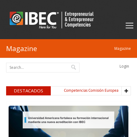
Magazine
Magazine
Login
DESTACADOS
Competencias Comisión Europea