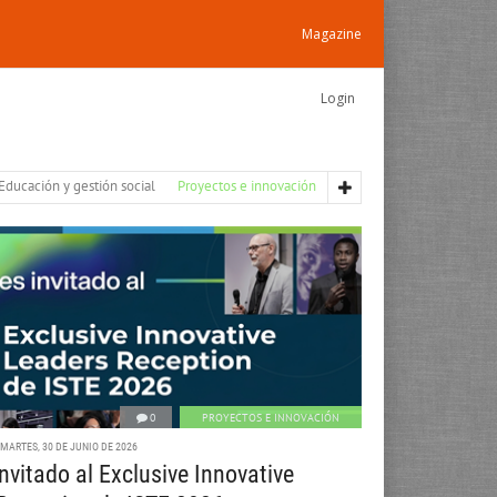
Magazine
Login
Educación y gestión social
Proyectos e innovación
0
PROYECTOS E INNOVACIÓN
MARTES, 30 DE JUNIO DE 2026
nvitado al Exclusive Innovative