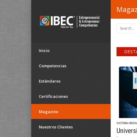
Magaz
Inicio
DEST
Competencias
Estándares
Certificaciones
Magazine
VICTORIA ROCH
Nuestros Clientes
Univers