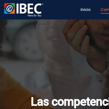
Inicio
Com
Las competenci