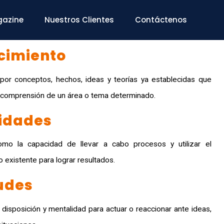
azine
Nuestros Clientes
Contáctenos
cimiento
or conceptos, hechos, ideas y teorías ya establecidas que
a comprensión de un área o tema determinado.
idades
omo la capacidad de llevar a cabo procesos y utilizar el
 existente para lograr resultados.
udes
 disposición y mentalidad para actuar o reaccionar ante ideas,