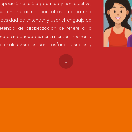
sposición al diálogo crítico y constructivo,
és en interactuar con otros. Implica una
ecesidad de entender y usar el lenguaje de
encia de alfabetización se refiere a la
terpretar conceptos, sentimientos, hechos y
teriales visuales, sonoros/audiovisuales y