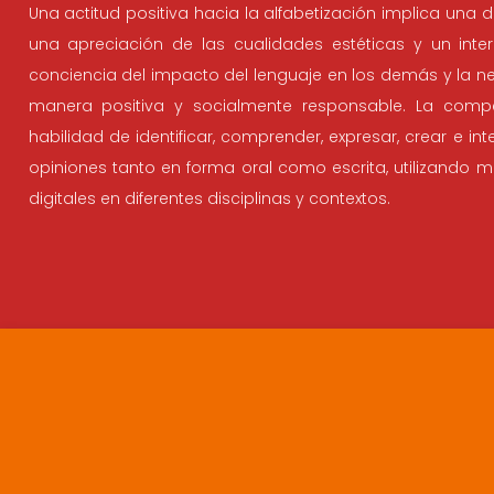
Una actitud positiva hacia la alfabetización implica una di
una apreciación de las cualidades estéticas y un inter
conciencia del impacto del lenguaje en los demás y la n
manera positiva y socialmente responsable. La compet
habilidad de identificar, comprender, expresar, crear e in
opiniones tanto en forma oral como escrita, utilizando ma
digitales en diferentes disciplinas y contextos.