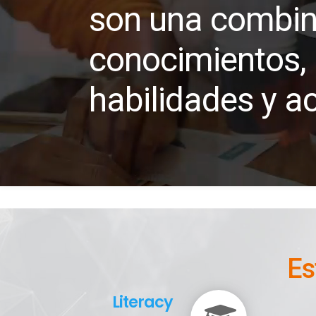
son una combin
conocimientos,
habilidades y a
Es
Literacy