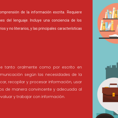
comprensión de la información escrita. Requiere
nes del lenguaje. Incluye una conciencia de los
os y no literarios, y las principales características
se tanto oralmente como por escrito en
comunicación según las necesidades de la
uscar, recopilar y procesar información, usar
itos de manera convincente y adecuada al
evaluar y trabajar con información.