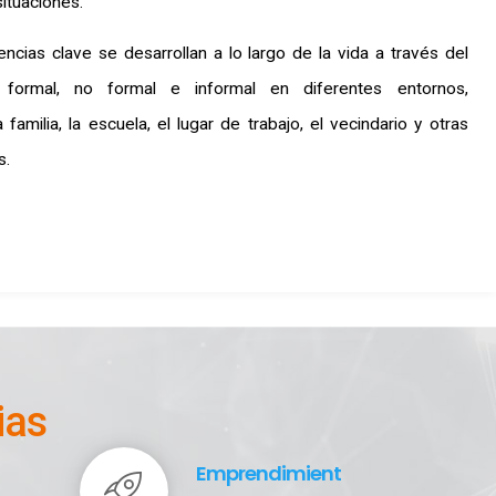
ituaciones.
cias clave se desarrollan a lo largo de la vida a través del
e formal, no formal e informal en diferentes entornos,
 familia, la escuela, el lugar de trabajo, el vecindario y otras
s.
ias
Emprendimiento