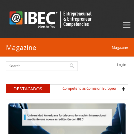
Magazine
Magazine
Login
DESTACADOS
Competencias Comisión Europea