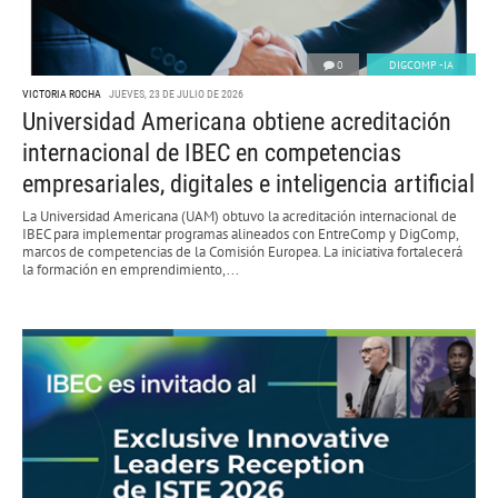
0
DIGCOMP -IA
VICTORIA ROCHA
JUEVES, 23 DE JULIO DE 2026
Universidad Americana obtiene acreditación
internacional de IBEC en competencias
empresariales, digitales e inteligencia artificial
La Universidad Americana (UAM) obtuvo la acreditación internacional de
IBEC para implementar programas alineados con EntreComp y DigComp,
marcos de competencias de la Comisión Europea. La iniciativa fortalecerá
la formación en emprendimiento,...