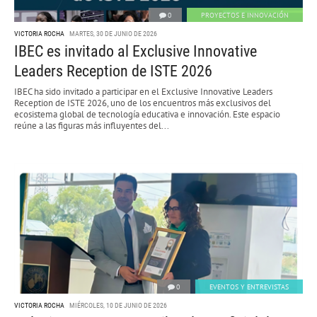
0
PROYECTOS E INNOVACIÓN
VICTORIA ROCHA
MARTES, 30 DE JUNIO DE 2026
IBEC es invitado al Exclusive Innovative
Leaders Reception de ISTE 2026
IBEC ha sido invitado a participar en el Exclusive Innovative Leaders
Reception de ISTE 2026, uno de los encuentros más exclusivos del
ecosistema global de tecnología educativa e innovación. Este espacio
reúne a las figuras más influyentes del...
0
EVENTOS Y ENTREVISTAS
VICTORIA ROCHA
MIÉRCOLES, 10 DE JUNIO DE 2026