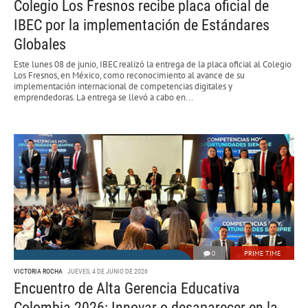
Colegio Los Fresnos recibe placa oficial de
IBEC por la implementación de Estándares
Globales
Este lunes 08 de junio, IBEC realizó la entrega de la placa oficial al Colegio
Los Fresnos, en México, como reconocimiento al avance de su
implementación internacional de competencias digitales y
emprendedoras. La entrega se llevó a cabo en...
0
PRIME TIME
VICTORIA ROCHA
JUEVES, 4 DE JUNIO DE 2026
Encuentro de Alta Gerencia Educativa
Colombia 2026: Innovar o desaparecer en la