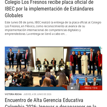
Colegio Los Fresnos recibe placa oficial de
IBEC por la implementación de Estándares
Globales
Este lunes 08 de junio, IBEC realizó la entrega de la placa oficial al Colegio
Los Fresnos, en México, como reconocimiento al avance de su
implementación internacional de competencias digitales y
emprendedoras. La entrega se llevó a cabo en...
0
PRIME TIME
VICTORIA ROCHA
JUEVES, 4 DE JUNIO DE 2026
Encuentro de Alta Gerencia Educativa
Colombia 2026: Innovar o desaparecer en la