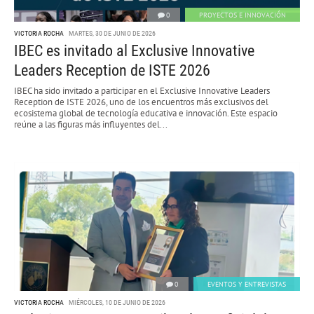
0
PROYECTOS E INNOVACIÓN
VICTORIA ROCHA
MARTES, 30 DE JUNIO DE 2026
IBEC es invitado al Exclusive Innovative
Leaders Reception de ISTE 2026
IBEC ha sido invitado a participar en el Exclusive Innovative Leaders
Reception de ISTE 2026, uno de los encuentros más exclusivos del
ecosistema global de tecnología educativa e innovación. Este espacio
reúne a las figuras más influyentes del...
0
EVENTOS Y ENTREVISTAS
VICTORIA ROCHA
MIÉRCOLES, 10 DE JUNIO DE 2026