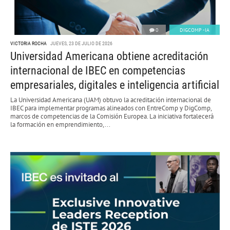
0
DIGCOMP -IA
VICTORIA ROCHA
JUEVES, 23 DE JULIO DE 2026
Universidad Americana obtiene acreditación
internacional de IBEC en competencias
empresariales, digitales e inteligencia artificial
La Universidad Americana (UAM) obtuvo la acreditación internacional de
IBEC para implementar programas alineados con EntreComp y DigComp,
marcos de competencias de la Comisión Europea. La iniciativa fortalecerá
la formación en emprendimiento,...