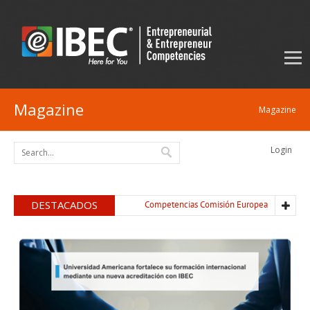
Magazine
Magazine
Login
DESTACADOS
Competencias Comisión Europea