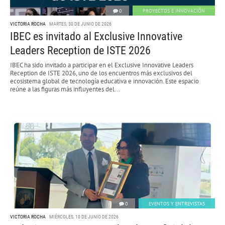
0
PROYECTOS E INNOVACIÓN
VICTORIA ROCHA
MARTES, 30 DE JUNIO DE 2026
IBEC es invitado al Exclusive Innovative
Leaders Reception de ISTE 2026
IBEC ha sido invitado a participar en el Exclusive Innovative Leaders
Reception de ISTE 2026, uno de los encuentros más exclusivos del
ecosistema global de tecnología educativa e innovación. Este espacio
reúne a las figuras más influyentes del...
0
EVENTOS Y ENTREVISTAS
VICTORIA ROCHA
MIÉRCOLES, 10 DE JUNIO DE 2026