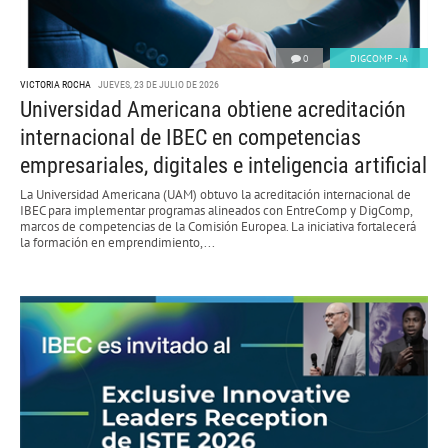
0
DIGCOMP -IA
VICTORIA ROCHA
JUEVES, 23 DE JULIO DE 2026
Universidad Americana obtiene acreditación
internacional de IBEC en competencias
empresariales, digitales e inteligencia artificial
La Universidad Americana (UAM) obtuvo la acreditación internacional de
IBEC para implementar programas alineados con EntreComp y DigComp,
marcos de competencias de la Comisión Europea. La iniciativa fortalecerá
la formación en emprendimiento,...