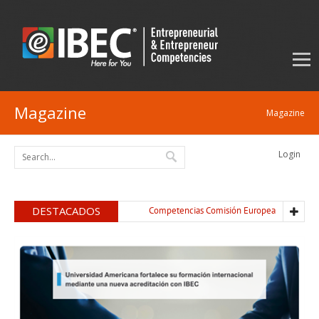
Magazine
Magazine
Login
DESTACADOS
Competencias Comisión Europea