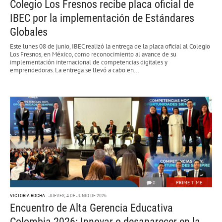
Colegio Los Fresnos recibe placa oficial de
IBEC por la implementación de Estándares
Globales
Este lunes 08 de junio, IBEC realizó la entrega de la placa oficial al Colegio
Los Fresnos, en México, como reconocimiento al avance de su
implementación internacional de competencias digitales y
emprendedoras. La entrega se llevó a cabo en...
0
PRIME TIME
VICTORIA ROCHA
JUEVES, 4 DE JUNIO DE 2026
Encuentro de Alta Gerencia Educativa
Colombia 2026: Innovar o desaparecer en la