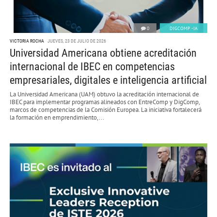
0
DIGCOMP -IA
VICTORIA ROCHA
JUEVES, 23 DE JULIO DE 2026
Universidad Americana obtiene acreditación
internacional de IBEC en competencias
empresariales, digitales e inteligencia artificial
La Universidad Americana (UAM) obtuvo la acreditación internacional de
IBEC para implementar programas alineados con EntreComp y DigComp,
marcos de competencias de la Comisión Europea. La iniciativa fortalecerá
la formación en emprendimiento,...