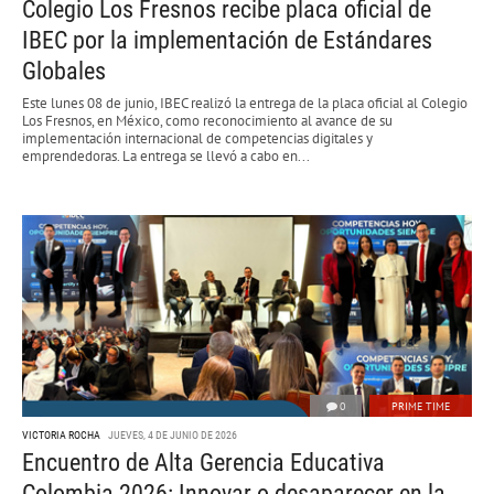
Colegio Los Fresnos recibe placa oficial de
IBEC por la implementación de Estándares
Globales
Este lunes 08 de junio, IBEC realizó la entrega de la placa oficial al Colegio
Los Fresnos, en México, como reconocimiento al avance de su
implementación internacional de competencias digitales y
emprendedoras. La entrega se llevó a cabo en...
0
PRIME TIME
VICTORIA ROCHA
JUEVES, 4 DE JUNIO DE 2026
Encuentro de Alta Gerencia Educativa
Colombia 2026: Innovar o desaparecer en la