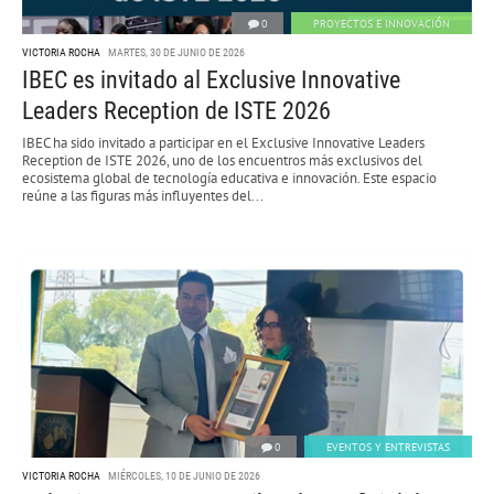
0
PROYECTOS E INNOVACIÓN
VICTORIA ROCHA
MARTES, 30 DE JUNIO DE 2026
IBEC es invitado al Exclusive Innovative
Leaders Reception de ISTE 2026
IBEC ha sido invitado a participar en el Exclusive Innovative Leaders
Reception de ISTE 2026, uno de los encuentros más exclusivos del
ecosistema global de tecnología educativa e innovación. Este espacio
reúne a las figuras más influyentes del...
0
EVENTOS Y ENTREVISTAS
VICTORIA ROCHA
MIÉRCOLES, 10 DE JUNIO DE 2026