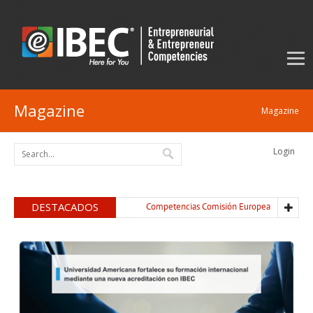
Magazine
Magazine
Login
DESTACADOS
Competencias Comisión Europea